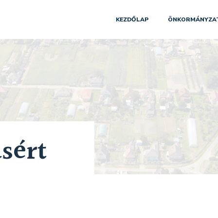
KEZDŐLAP
ÖNKORMÁNYZA
sért