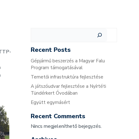
Keresés
Recent Posts
 TTP-
Gépjármű beszerzés a Magyar Falu
a
Program támogatásával
n
Temetői infrastruktúra fejlesztése
A játszóudvar fejlesztése a Nyírtéti
Tündérkert Óvodában
Együtt egymásért
Recent Comments
Nincs megjeleníthető bejegyzés.