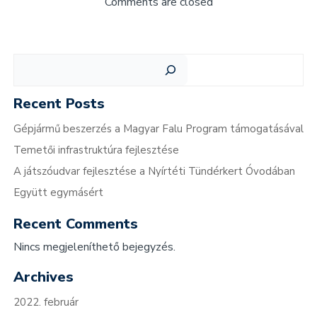
Comments are closed
Keresés
Recent Posts
Gépjármű beszerzés a Magyar Falu Program támogatásával
Temetői infrastruktúra fejlesztése
A játszóudvar fejlesztése a Nyírtéti Tündérkert Óvodában
Együtt egymásért
Recent Comments
Nincs megjeleníthető bejegyzés.
Archives
2022. február